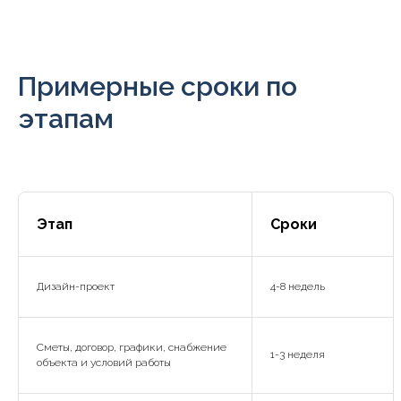
Примерные сроки по
этапам
Этап
Сроки
Дизайн-проект
4-8 недель
Сметы, договор, графики, снабжение
1-3 неделя
объекта и условий работы